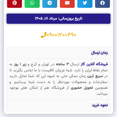
تاریخ بروزرسانی: مرداد 18, 1405
09001200490
زمان ارسال
ارسال
در تهران و کرج و
به
فروشگاه آنلاین گاز
3 ساعته
زیر 1 روز
تمام نقاط ایران را دارد. شما عزیزان کافیست با ما تماس بگیرید تا
در
زمان ممکن حتی به شیوه ایی که شما تمایل دارید
سریع ترین
سفارشات و محصولات موردنظر را به دست شما برسانیم. و
همچنین
از فروشگاه هم از امکان های موجود
تحویل حضوری
میباشد.
نحوه خرید