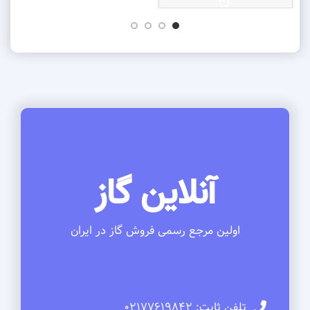
آنلاین گاز
اولین مرجع رسمی فروش گاز در ایران
تلفن ثابت: 02177619842