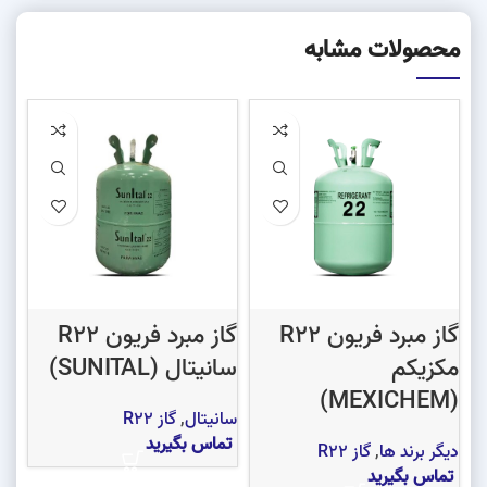
محصولات مشابه
گاز مبرد فریون R22
گاز مبرد فریون R22
مکزیکم
سانیتال (SUNITAL)
هار
(MEXICHEM)
سانیتال
,
گاز R22
گاز 2
تماس بگیرید
دیگر برند ها
,
گاز R22
تم
تماس بگیرید