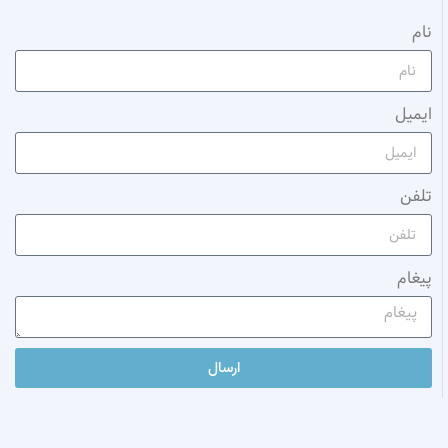
نام
ایمیل
تلفن
پیغام
ارسال