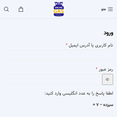
منو
ورود
نام کاربری یا آدرس ایمیل
*
رمز عبور
*
لطفا پاسخ را به عدد انگلیسی وارد کنید:
سیزده − 7 =