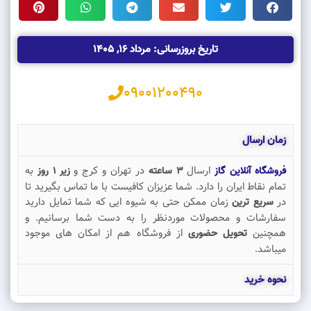
تاریخ بروزرسانی: مرداد 16, 1405
09001200490
زمان ارسال
ارسال
در تهران و کرج و
به
فروشگاه آنلاین گاز
3 ساعته
زیر 1 روز
تمام نقاط ایران را دارد. شما عزیزان کافیست با ما تماس بگیرید تا
در
زمان ممکن حتی به شیوه ایی که شما تمایل دارید
سریع ترین
سفارشات و محصولات موردنظر را به دست شما برسانیم. و
همچنین
از فروشگاه هم از امکان های موجود
تحویل حضوری
میباشد.
نحوه خرید