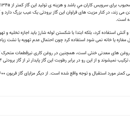
دن می زند، در کنار مزیت های فراوان این گاز برودتی یک عیب بزرگ دارد
ده است.
 از شعله سرپیک و آتش استفاده کرد، بلکه ابتدا با شکستن لوله شارژ باید اجازه تخلی
ل مغازه یا خانه نمی شود استفاده کرد چون احتمال عدم تهویه یا نشت زیا
 و روغن های معدنی خنثی است، همچنین در روغن کاری نیزقطعات متحرک
یب نمیشوند و از این رو در برابر رطوبت این گاز پایدار تر از گاز برودتی R134 میباشد .