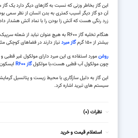
آن دو گاز دیگر آسیب کمتری به بدن انسان از نظر سمی بو
زرد رنگی هست که آتش زا بودن را با نماد آتش هشدار دا
هنگام تخلیه گاز R600 به هیچ عنوان نباید
بیشتر از 150 گرم
گاز مبرد
نیاز دارند در فضاهای کوچکی مث
روغن
مورد استفاده ی این مبرد دارای مولکول غیر قطبی
چون مولکول آب قطبی هست،با مولکول
گاز R600
ایسکون ترک
سیستم های تبرید اشاره کرد.
نظرات (0)
استعلام قیمت و خرید