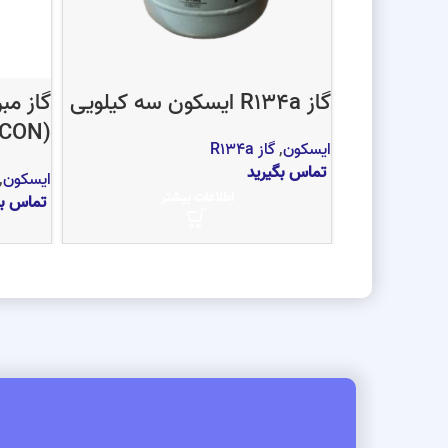
گاز R134a ایسکون سه کیلویی
(ISECON)
ایسکون
,
گاز R134a
تماس بگیرید
ایسکون
,
اطلاعات بیشتر
تماس بگ