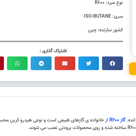
نوع مبرد: R600
سری: ISO-BUTANE
کشور سازنده: چین
اشتراک گذاری :
گاز R600
از خانواده ی گازهای طبیعی است و نوعی هیدرو کربن محس