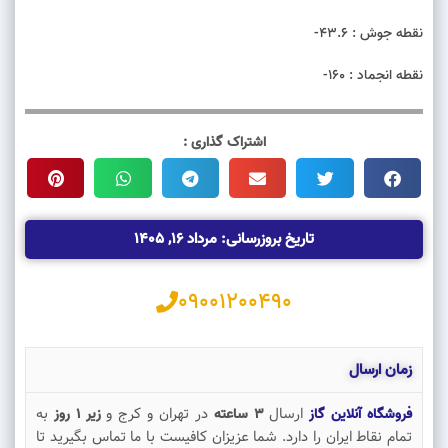
نقطه جوش : 43.6-
نقطه انجماد : 160-
اشتراک گذاری :
تاریخ بروزرسانی: مرداد 16, 1405
09001200490
زمان ارسال
ارسال
در تهران و کرج و
به
فروشگاه آنلاین گاز
3 ساعته
زیر 1 روز
تمام نقاط ایران را دارد. شما عزیزان کافیست با ما تماس بگیرید تا