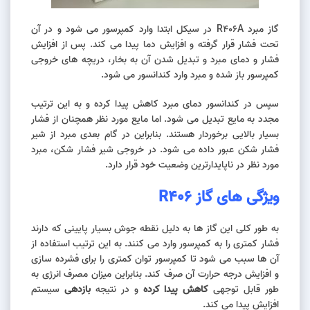
گاز مبرد R406A در سیکل ابتدا وارد کمپرسور می شود و در آن
تحت فشار قرار گرفته و افزایش دما پیدا می کند. پس از افزایش
فشار و دمای مبرد و تبدیل شدن آن به بخار، دریچه های خروجی
کمپرسور باز شده و مبرد وارد کندانسور می شود.
سپس در کندانسور دمای مبرد کاهش پیدا کرده و به این ترتیب
مجدد به مایع تبدیل می شود. اما مایع مورد نظر همچنان از فشار
بسیار بالایی برخوردار هستند. بنابراین در گام بعدی مبرد از شیر
فشار شکن عبور داده می شود. در خروجی شیر فشار شکن، مبرد
مورد نظر در ناپایدارترین وضعیت خود قرار دارد.
ویژگی های گاز
R406
به طور کلی این گاز ها به دلیل نقطه جوش بسیار پایینی که دارند
فشار کمتری را به کمپرسور وارد می کنند‌. به این ترتیب استفاده از
آن ها سبب می شود تا کمپرسور توان کمتری را برای فشرده سازی
و افزایش درجه حرارت آن صرف کند. بنابراین میزان مصرف انرژی به
طور قابل توجهی
کاهش پیدا کرده
و در نتیجه
بازدهی
سیستم
افزایش پیدا می کند.