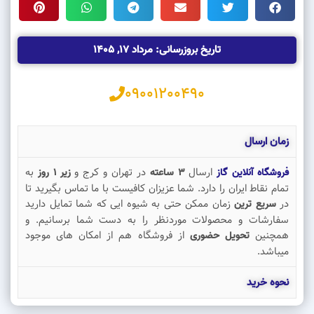
تاریخ بروزرسانی: مرداد 17, 1405
09001200490
زمان ارسال
ارسال
در تهران و کرج و
به
فروشگاه آنلاین گاز
3 ساعته
زیر 1 روز
تمام نقاط ایران را دارد. شما عزیزان کافیست با ما تماس بگیرید تا
در
زمان ممکن حتی به شیوه ایی که شما تمایل دارید
سریع ترین
سفارشات و محصولات موردنظر را به دست شما برسانیم. و
همچنین
از فروشگاه هم از امکان های موجود
تحویل حضوری
میباشد.
نحوه خرید