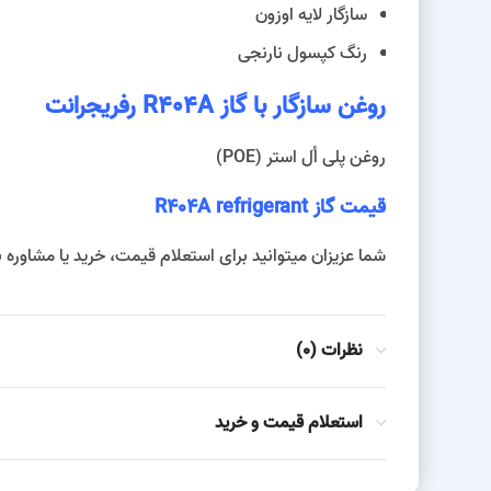
سازگار لایه اوزون
رنگ کپسول نارنجی
روغن سازگار با گاز R404A رفریجرانت
روغن پلی اُل استر (POE)
قیمت گاز R404A refrigerant
شما عزیزان میتوانید برای استعلام قیمت، خرید یا مشاوره
نظرات (0)
استعلام قیمت و خرید