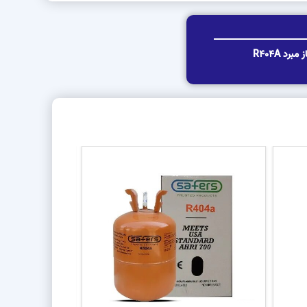
گاز مبرد R404A