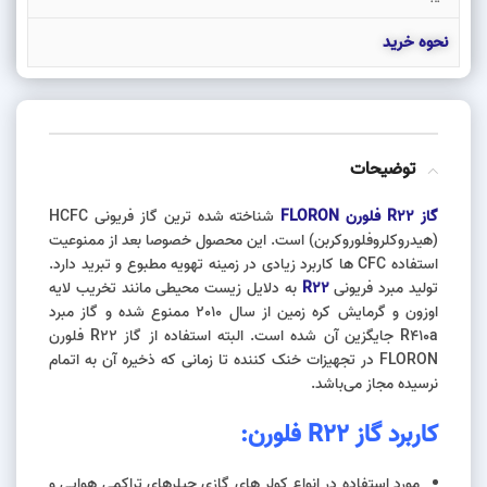
نحوه خرید
توضیحات
گاز R22 فلورن FLORON
شناخته شده ترین گاز فریونی HCFC
(هیدروکلروفلوروکربن)‌ است. این محصول خصوصا بعد از ممنوعیت
استفاده CFC ها کاربرد زیادی در زمینه تهویه مطبوع و تبرید دارد.
تولید مبرد فریونی
R22
به دلایل زیست محیطی مانند تخریب لایه
اوزون و گرمایش کره زمین از سال 2010 ممنوع شده و گاز مبرد
R410a جایگزین آن شده است. البته استفاده‌ از گاز R22 فلورن
FLORON در تجهیزات خنک کننده تا زمانی که ذخیره آن به اتمام
نرسیده مجاز می‌باشد.
کاربرد گاز
R22
فلورن
:
مورد استفاده در انواع کولر های گازی چیلرهای تراکمی هوایی و