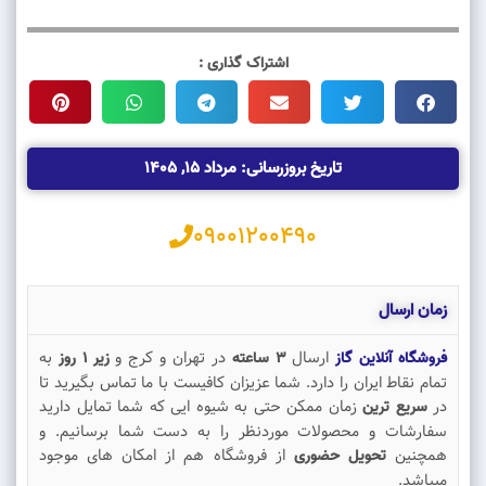
اشتراک گذاری :
تاریخ بروزرسانی: مرداد 15, 1405
09001200490
زمان ارسال
ارسال
در تهران و کرج و
به
فروشگاه آنلاین گاز
3 ساعته
زیر 1 روز
تمام نقاط ایران را دارد. شما عزیزان کافیست با ما تماس بگیرید تا
در
زمان ممکن حتی به شیوه ایی که شما تمایل دارید
سریع ترین
سفارشات و محصولات موردنظر را به دست شما برسانیم. و
همچنین
از فروشگاه هم از امکان های موجود
تحویل حضوری
میباشد.