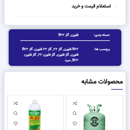
استعلام قیمت و خرید
دسته بندی:
فلورن
,
گاز R22
برچسب ها:
R22 فلورن
,
گاز 22
,
گاز 22 فلورن
,
گاز R22
فلورن
,
گاز فلورن
,
گاز فلورن 22
,
گاز فلورن
R22
,
مبرد
محصولات مشابه