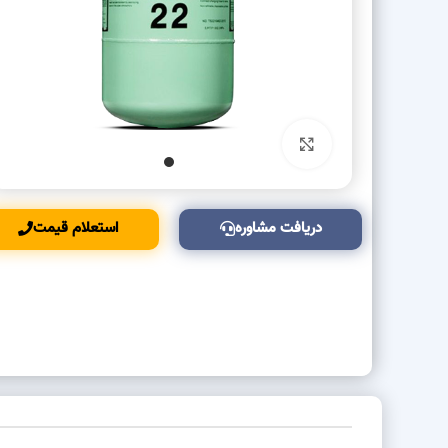
بزرگنمایی تصویر
دریافت مشاوره
استعلام قیمت