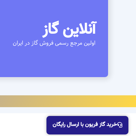
آنلاین گاز
اولین مرجع رسمی فروش گاز در ایران
خرید گاز فریون با ارسال رایگان