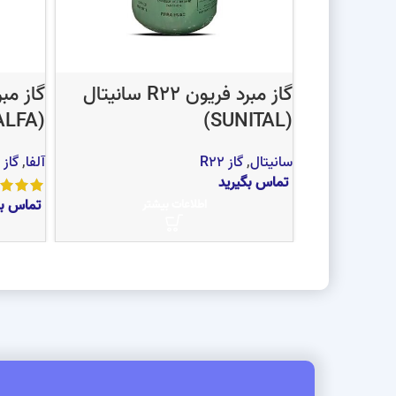
گاز مبرد فریون R22 سانیتال
(ALFA)
(SUNITAL)
سانیتال
,
گاز R22
آلفا
,
گاز R22
تماس بگیرید
تماس بگ
اطلاعات بیشتر