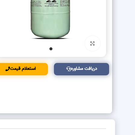
بزرگنمایی تصویر
دریافت مشاوره
استعلام قیمت