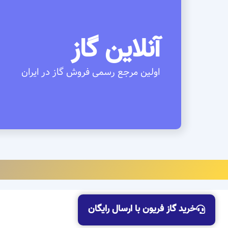
آنلاین گاز
اولین مرجع رسمی فروش گاز در ایران
خرید گاز فریون با ارسال رایگان