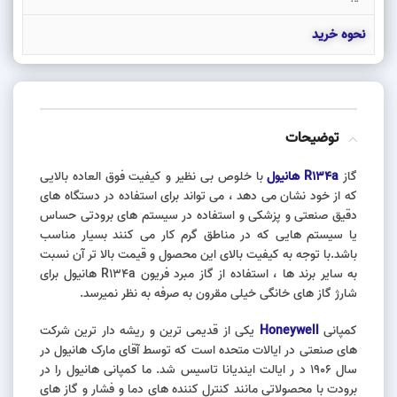
نحوه خرید
توضیحات
گاز
R134a هانیول
با خلوص بی نظیر و کیفیت فوق العاده بالایی
که از خود نشان می دهد ، می تواند برای استفاده در دستگاه های
دقیق صنعتی و پزشکی و استفاده در سیستم های برودتی حساس
یا سیستم هایی که در مناطق گرم کار می کنند بسیار مناسب
باشد.با توجه به کیفیت بالای این محصول و قیمت بالا تر آن نسبت
به سایر برند ها ، استفاده از گاز مبرد فریون R134a هانیول برای
شارژ گاز های خانگی خیلی مقرون به صرفه به نظر نمیرسد.
کمپانی
Honeywell
یکی از قدیمی ترین و ریشه دار ترین شرکت
های صنعتی در ایالات متحده است که توسط آقای مارک هانیول در
سال ۱۹۰۶ د ر ایالت ایندیانا تاسیس شد. ما کمپانی هانیول را در
برودت با محصولاتی مانند کنترل کننده های دما و فشار و گاز های