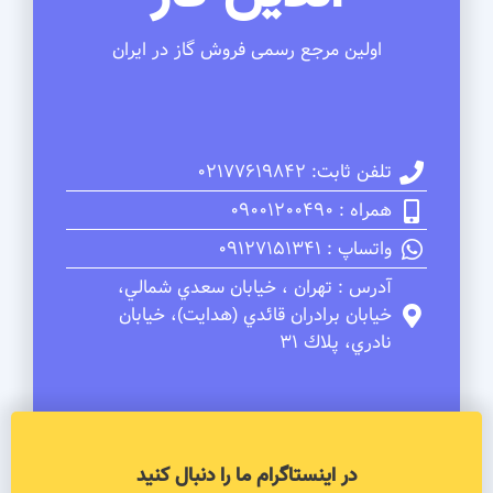
اولین مرجع رسمی فروش گاز در ایران
تلفن ثابت: 02177619842
همراه : 09001200490
واتساپ : 09127151341
آدرس : تهران ، خيابان سعدي شمالي،
خيابان برادران قائدي (هدايت)، خيابان
نادري، پلاك 31
در اینستاگرام ما را دنبال کنید