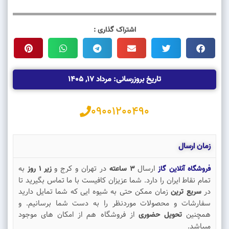
اشتراک گذاری :
تاریخ بروزرسانی: مرداد 17, 1405
09001200490
زمان ارسال
ارسال
در تهران و کرج و
به
فروشگاه آنلاین گاز
3 ساعته
زیر 1 روز
تمام نقاط ایران را دارد. شما عزیزان کافیست با ما تماس بگیرید تا
در
زمان ممکن حتی به شیوه ایی که شما تمایل دارید
سریع ترین
سفارشات و محصولات موردنظر را به دست شما برسانیم. و
همچنین
از فروشگاه هم از امکان های موجود
تحویل حضوری
میباشد.