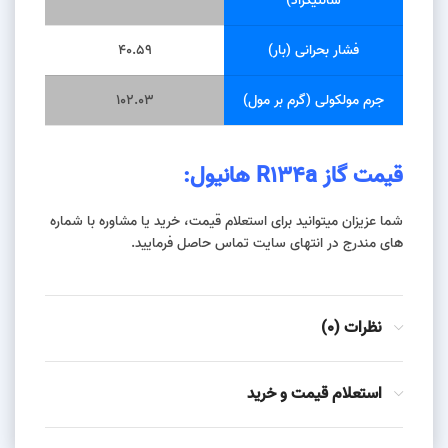
سانتیگراد)
فشار بحرانی (بار)
40.59
جرم مولکولی (گرم بر مول)
102.03
قیمت
گاز R134a هانیول:
شما عزیزان میتوانید برای استعلام قیمت، خرید یا مشاوره با شماره
های مندرج در انتهای سایت تماس حاصل فرمایید.
نظرات (0)
استعلام قیمت و خرید