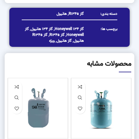
دسته بندی:
گاز R134a
,
هانیول
برچسب ها:
گاز 134 Honeywell
,
گاز 134 هانیول
,
گاز
Honeywell
,
گاز R134a
,
گاز R134a
هانیول
,
گاز هانیول
,
ویژه
محصولات مشابه