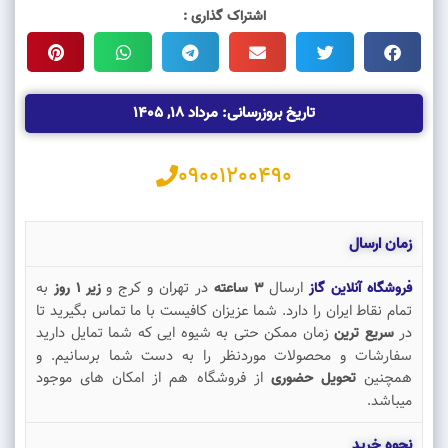
اشتراک گذاری :
تاریخ بروزرسانی: مرداد 18, 1405
09001200490
زمان ارسال
ارسال
در تهران و کرج و
به
فروشگاه آنلاین گاز
3 ساعته
زیر 1 روز
تمام نقاط ایران را دارد. شما عزیزان کافیست با ما تماس بگیرید تا
در
زمان ممکن حتی به شیوه ایی که شما تمایل دارید
سریع ترین
سفارشات و محصولات موردنظر را به دست شما برسانیم. و
همچنین
از فروشگاه هم از امکان های موجود
تحویل حضوری
میباشد.
نحوه خرید