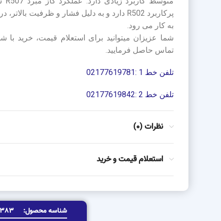
متوس
پرکاربرد R502 دارد و به دلیل فشار و ظرفیت بالا
به کار می رود.
شما عزیزان میتوانید برای استعلام قیمت، خرید با ش
تماس حاصل فرمایید.
تلفن خط 1 :02177619781
تلفن خط 2 :02177619842
نظرات (0)
استعلام قیمت و خرید
شناسه محصول:
2383