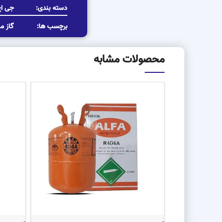
دسته بندی:
جی ا
برچسب ها:
گاز م
محصولات مشابه