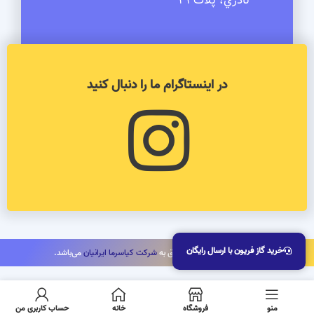
نادري، پلاك 31
در اینستاگرام ما را دنبال کنید
خرید گاز فریون با ارسال رایگان
کلیه حقوق این سایت متعلق به
شرکت کیاسرما ایرانیان
می‌باشد.
منو
فروشگاه
خانه
حساب کاربری من