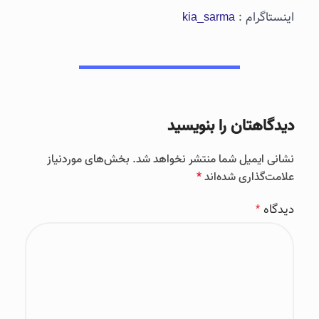
اشتعال پذیری
خیر
اینستاگرام :
kia_sarma
AHRI 700 ایالات متحده
استاندارد ها
و SAE J2776
دیدگاهتان را بنویسید
نشانی ایمیل شما منتشر نخواهد شد.
بخش‌های موردنیاز
علامت‌گذاری شده‌اند
*
دیدگاه
*