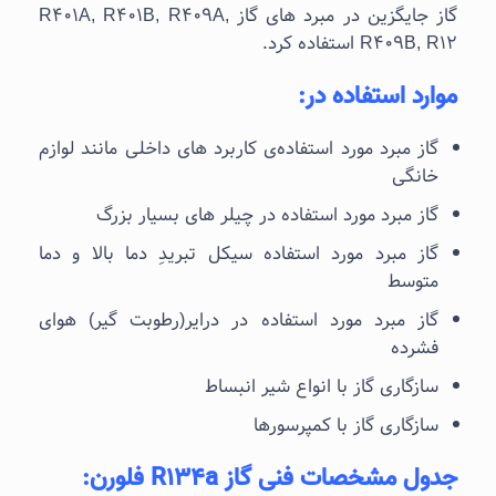
گاز جایگزین در مبرد های گاز R401A, R401B, R409A,
R409B, R12 استفاده کرد.
موارد استفاده در:
گاز مبرد مورد استفاده‌ی کاربرد های داخلی مانند لوازم
خانگی
گاز مبرد مورد استفاده در چیلر های بسیار بزرگ
گاز مبرد مورد استفاده‌ سیکل تبریدِ دما بالا و دما
متوسط
گاز مبرد مورد استفاده‌ در درایر(رطوبت گیر) هوای
فشرده
سازگاری گاز با انواع شیر انبساط
سازگاری گاز با کمپرسورها
جدول مشخصات فنی
گاز
R134a
فلورن
: