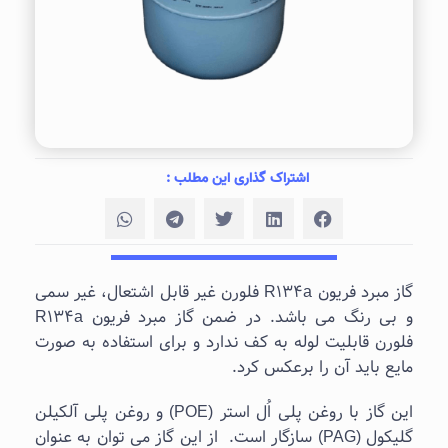
اشتراک گذاری این مطلب :
گاز مبرد فریون R134a فلورن غیر قابل اشتعال، غیر سمی
و بی رنگ می باشد. در ضمن گاز مبرد فریون R134a
فلورن قابلیت لوله به کف ندارد و برای استفاده به صورت
مایع باید آن را برعکس کرد.
این گاز با روغن پلی اُل استر (POE) و روغن پلی آلکیلن
گلیکول (PAG) سازگار است. از این گاز می توان به عنوان