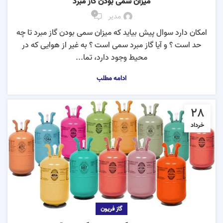
میزان سمی بودن گاز مبرد
0
مدیر
امکان دارد سوال پیش بیاید که میزان سمی بودن گاز مبرد تا چه
حد است ؟ و آیا گاز مبرد سمی است ؟ به غیر از هوایی که در
محیط وجود دارد، تما...
ادامه مطلب
28
خرداد
گاز فریون