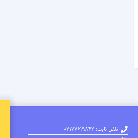
تلفن ثابت: 02177619842