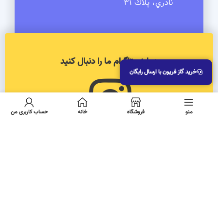
نادري، پلاك 31
در اینستاگرام ما را دنبال کنید
خرید گاز فریون با ارسال رایگان
منو
فروشگاه
خانه
حساب کاربری من
کلیه حقوق این سایت متعلق به
شرکت کیاسرما ایرانیان
می‌باشد.