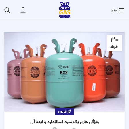
منو
30
خرداد
گاز فریون
ویژگی های یک مبرد استاندارد و ایده آل
0