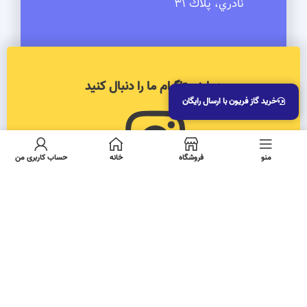
نادري، پلاك 31
در اینستاگرام ما را دنبال کنید
خرید گاز فریون با ارسال رایگان
منو
فروشگاه
خانه
حساب کاربری من
کلیه حقوق این سایت متعلق به
شرکت کیاسرما ایرانیان
می‌باشد.