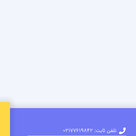
تلفن ثابت: 02177619842