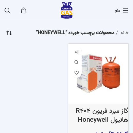
منو
خانه
محصولات برچسب خورده “HONEYWELL”
گاز مبرد فریون R404
هانیول Honeywell