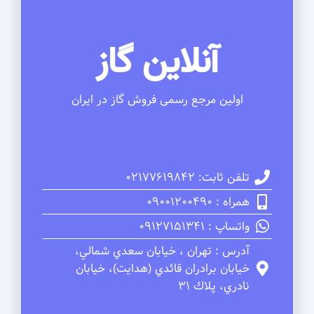
آنلاین گاز
اولین مرجع رسمی فروش گاز در ایران
تلفن ثابت: 02177619842
همراه : 09001200490
واتساپ : 09127151341
آدرس : تهران ، خيابان سعدي شمالي،
خيابان برادران قائدي (هدايت)، خيابان
نادري، پلاك 31