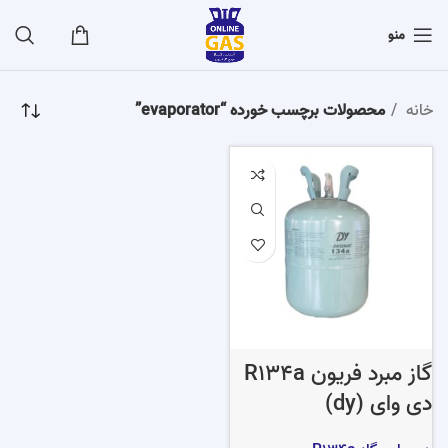
منو
خانه
محصولات برچسب خورده “evaporator”
گاز مبرد فریون R134a
دی وای (dy)