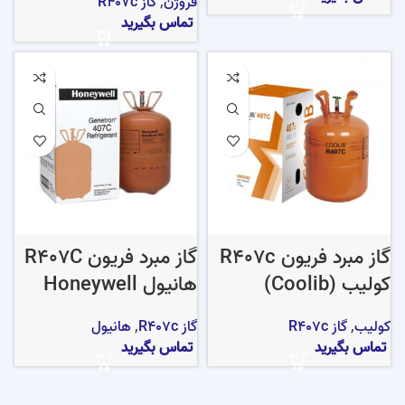
فروژن
,
گاز R407c
تماس بگیرید
گاز مبرد فریون R407c
گاز مبرد فریون R407C
کولیب (Coolib)
هانیول Honeywell
کولیب
,
گاز R407c
گاز R407c
,
هانیول
تماس بگیرید
تماس بگیرید