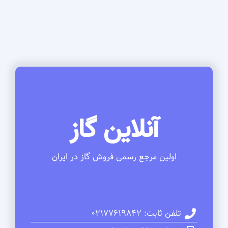
آنلاین گاز
اولین مرجع رسمی فروش گاز در ایران
تلفن ثابت: 02177619842