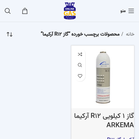
منو
خانه
محصولات برچسب خورده “گاز R12 آرکیما”
گاز 1 کیلویی R12 آرکیما
ARKEMA