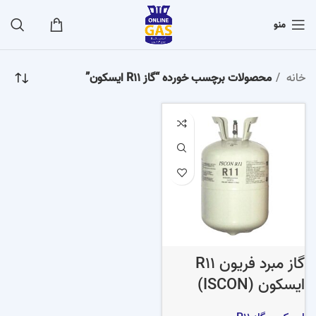
منو
خانه
محصولات برچسب خورده “گاز R11 ایسکون”
گاز مبرد فریون R11
ایسکون (ISCON)