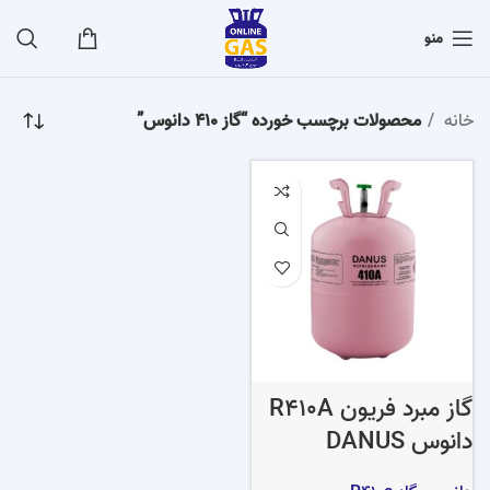
منو
خانه
محصولات برچسب خورده “گاز 410 دانوس”
گاز مبرد فریون R410A
دانوس DANUS