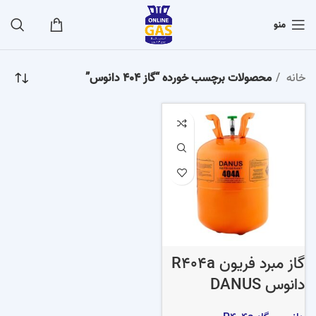
منو
خانه
محصولات برچسب خورده “گاز 404 دانوس”
گاز مبرد فریون R404a
دانوس DANUS