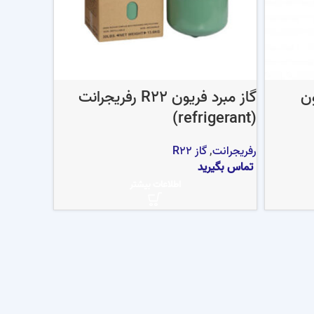
ایسکون
گاز مبرد فریون R22 رفریجرانت
(refrigerant)
رفریجرانت
,
گاز R22
تماس بگیرید
اطلاعات بیشتر