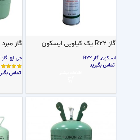
گاز R22 یک کیلویی ایسکون
گاز مبرد فری
ایسکون
,
گاز R22
جی اچ
,
گاز R22
تماس بگیرید
تماس بگیری
اطلاعات بیشتر