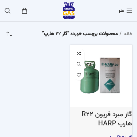
منو
خانه
محصولات برچسب خورده “گاز 22 هارپ”
گاز مبرد فریون R22
هارپ HARP