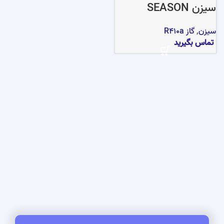
سیزن SEASON
سیزن
,
گاز R410a
تماس بگیرید