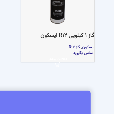
گاز 1 کیلویی R12 ایسکون
ایسکون
,
گاز R12
تماس بگیرید
اطلاعات بیشتر