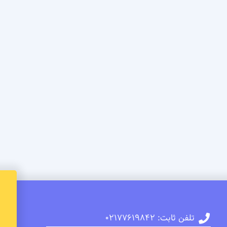
تلفن ثابت: 02177619842