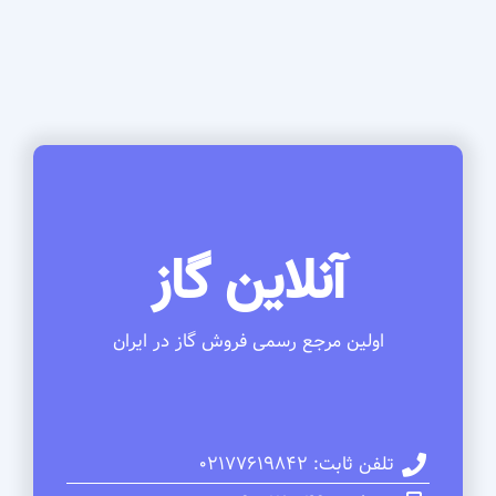
آنلاین گاز
اولین مرجع رسمی فروش گاز در ایران
تلفن ثابت: 02177619842