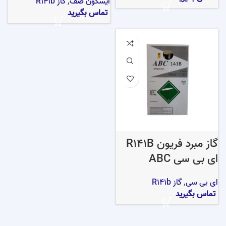
ایسکون صف
,
گاز R141b
تماس بگیرید
گاز مبرد فریون R141B
ای بی سی ABC
ای بی سی
,
گاز R141b
تماس بگیرید