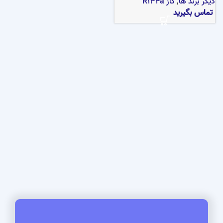
دیگر برند ها
,
گاز R134a
تماس بگیرید