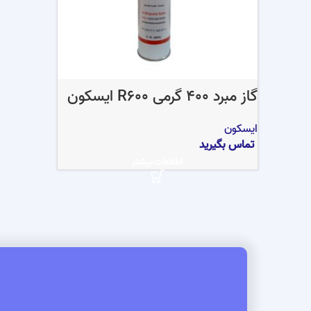
گاز مبرد 400 گرمی R600 ایسکون
ایسکون
تماس بگیرید
اطلاعات بیشتر