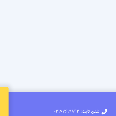
تلفن ثابت: 02177619842