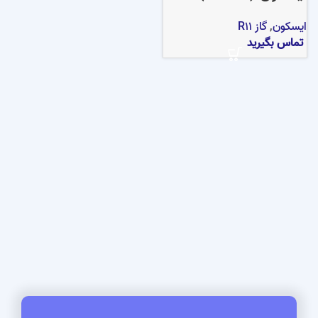
ایسکون
,
گاز R11
تماس بگیرید