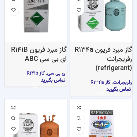
گاز مبرد فریون R134a
گاز مبرد فریون R141B
رفریجرانت
ای بی سی ABC
(refrigerant)
ای بی سی
,
گاز R141b
تماس بگیرید
رفریجرانت
,
گاز R134a
تماس بگیرید