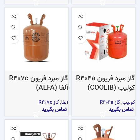
گاز مبرد فریون R404a
گاز مبرد فریون R407c
کولیب (COOLIB)
آلفا (ALFA)
کولیب
,
گاز R404a
آلفا
,
گاز R407c
تماس بگیرید
تماس بگیرید