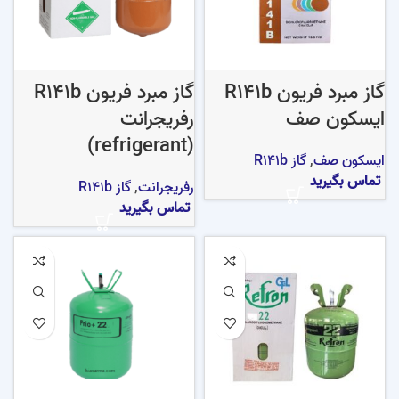
گاز مبرد فریون R141b
گاز مبرد فریون R141b
ایسکون صف
رفریجرانت
(refrigerant)
ایسکون صف
,
گاز R141b
تماس بگیرید
رفریجرانت
,
گاز R141b
تماس بگیرید