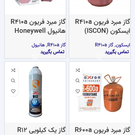
گاز مبرد فریون R410a
گاز مبرد فریون R410a
ایسکون (ISCON)
هانیول Honeywell
ایسکون
,
گاز R410a
گاز R410a
,
هانیول
تماس بگیرید
تماس بگیرید
گاز مبرد فریون R600a
گاز یک کیلویی R12