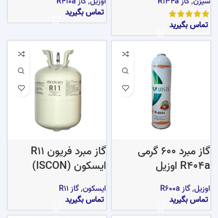
سیزن
,
گاز R134a
اوزیل
,
گاز R410a
تماس بگیرید
تماس بگیرید
گاز مبرد 600 گرمی
گاز مبرد فریون R11
R404a اوزیل
ایسکون (ISCON)
اوزیل
,
گاز R600a
ایسکون
,
گاز R11
تماس بگیرید
تماس بگیرید