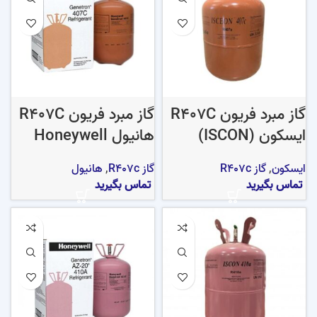
گاز مبرد فریون R407C
گاز مبرد فریون R407C
ایسکون (ISCON)
هانیول Honeywell
ایسکون
,
گاز R407c
گاز R407c
,
هانیول
تماس بگیرید
تماس بگیرید