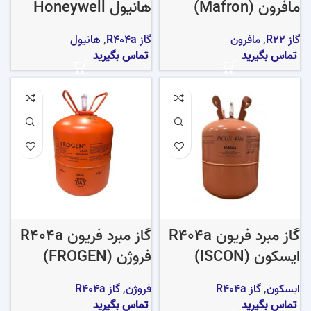
مافرون (Mafron)
هانیول Honeywell
گاز R22
,
مافرون
گاز R404a
,
هانیول
تماس بگیرید
تماس بگیرید
گاز مبرد فریون R404a
گاز مبرد فریون R404a
ایسکون (ISCON)
فروژن (FROGEN)
ایسکون
,
گاز R404a
فروژن
,
گاز R404a
تماس بگیرید
تماس بگیرید