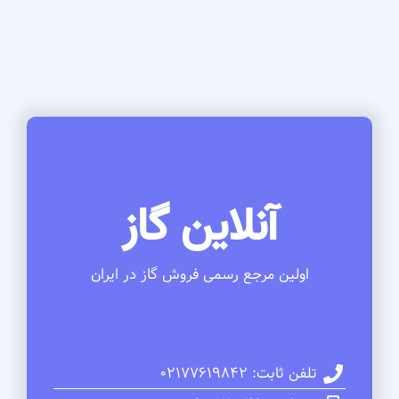
آنلاین گاز
اولین مرجع رسمی فروش گاز در ایران
تلفن ثابت: 02177619842