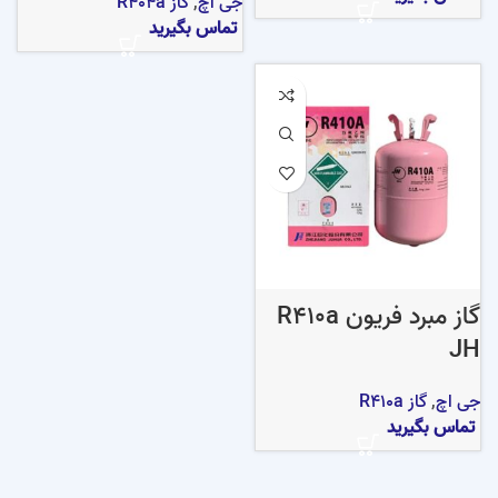
جی اچ
,
گاز R404a
تماس بگیرید
گاز مبرد فریون R410a
JH
جی اچ
,
گاز R410a
تماس بگیرید