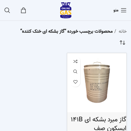
منو
خانه
محصولات برچسب خورده “گاز بشکه ای خنک کننده”
گاز مبرد بشکه ای 141B
ایسکون صف