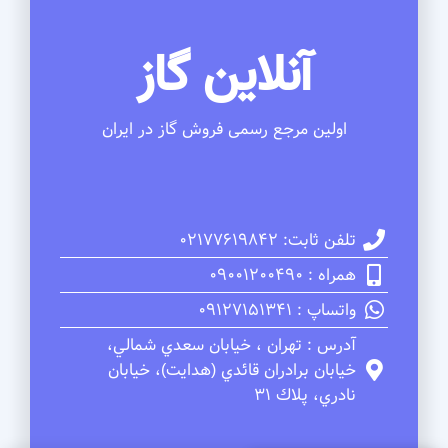
آنلاین گاز
اولین مرجع رسمی فروش گاز در ایران
تلفن ثابت: 02177619842
همراه : 09001200490
واتساپ : 09127151341
آدرس : تهران ، خيابان سعدي شمالي،
خيابان برادران قائدي (هدايت)، خيابان
نادري، پلاك 31