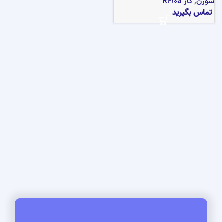
سورن
,
گاز R410a
تماس بگیرید