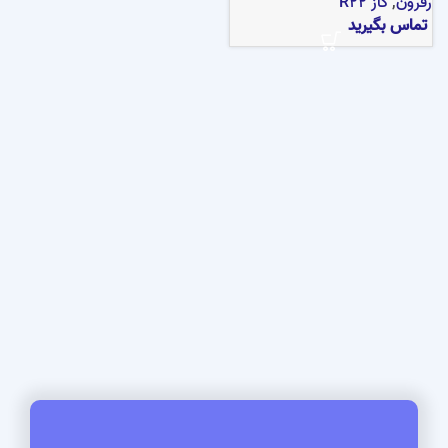
رفرون
,
گاز R22
تماس بگیرید