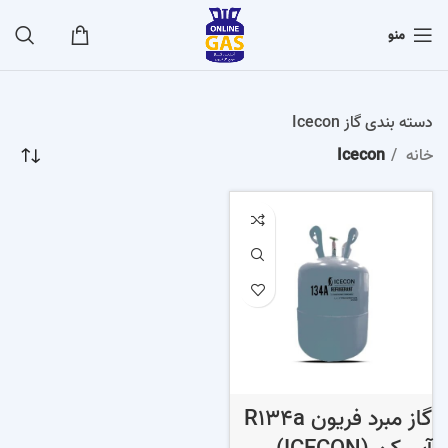
منو
دسته بندی گاز Icecon
خانه
Icecon
گاز مبرد فریون R134a