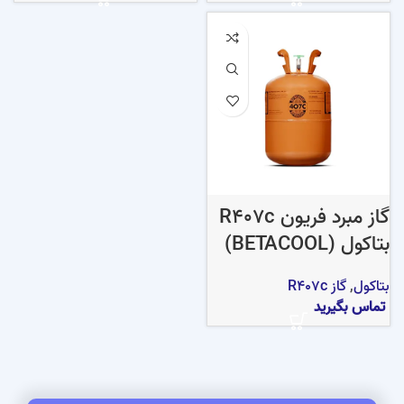
گاز مبرد فریون R407c
بتاکول (BETACOOL)
بتاکول
,
گاز R407c
تماس بگیرید